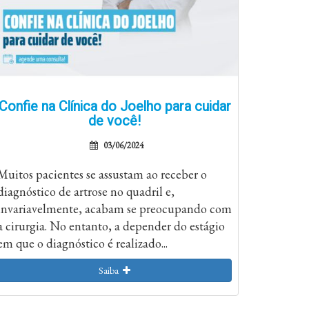
Confie na Clínica do Joelho para cuidar
de você!
03/06/2024
Muitos pacientes se assustam ao receber o
diagnóstico de artrose no quadril e,
invariavelmente, acabam se preocupando com
a cirurgia. No entanto, a depender do estágio
em que o diagnóstico é realizado...
Saiba