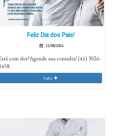
Feliz Dia dos Pais!
11/08/2024
Está com dor?Agende sua consulta! (41) 3026-
5458.
Saiba