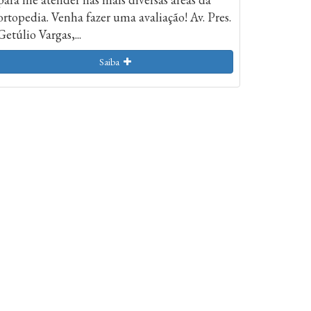
ortopedia. Venha fazer uma avaliação! Av. Pres.
Getúlio Vargas,...
Saiba