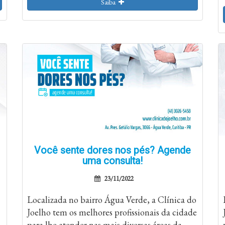
Saiba
Você sente dores nos pés? Agende
uma consulta!
23/11/2022
Localizada no bairro Água Verde, a Clínica do
Joelho tem os melhores profissionais da cidade
para lhe atender nas mais diversas áreas da