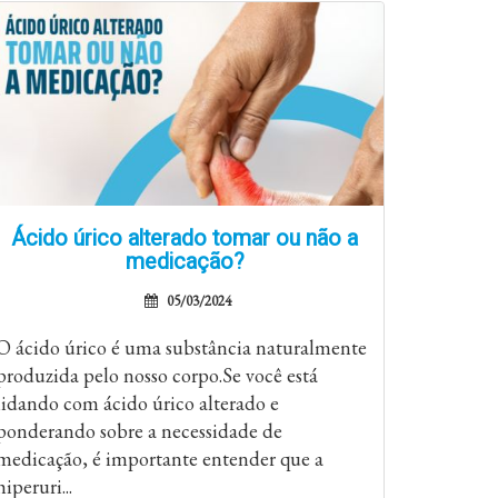
Ácido úrico alterado tomar ou não a
medicação?
05/03/2024
O ácido úrico é uma substância naturalmente
produzida pelo nosso corpo.Se você está
lidando com ácido úrico alterado e
ponderando sobre a necessidade de
medicação, é importante entender que a
hiperuri...