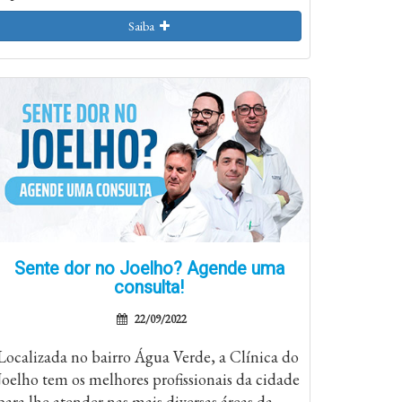
Saiba
Sente dor no Joelho? Agende uma
consulta!
22/09/2022
Localizada no bairro Água Verde, a Clínica do
Joelho tem os melhores profissionais da cidade
para lhe atender nas mais diversas áreas da