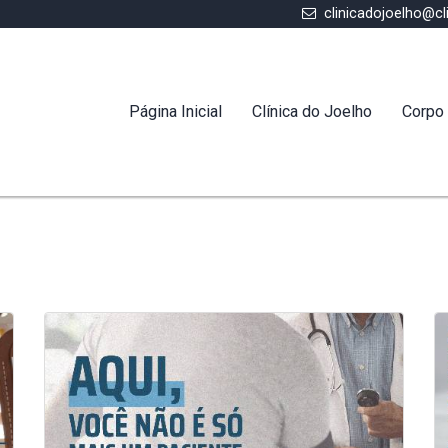
clinicadojoelho@cl
Página Inicial
Clínica do Joelho
Corpo 