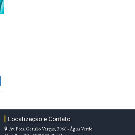
Localização e Contato
Av. Pres. Getulio Vargas, 3066 - Água Verde