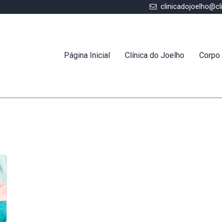
clinicadojoelho@cl
Página Inicial
Clínica do Joelho
Corpo 