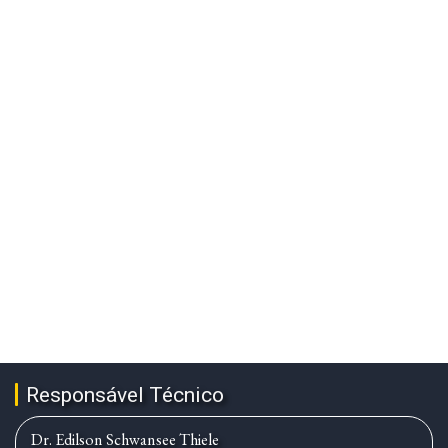
Responsável Técnico
Dr. Edilson Schwansee Thiele