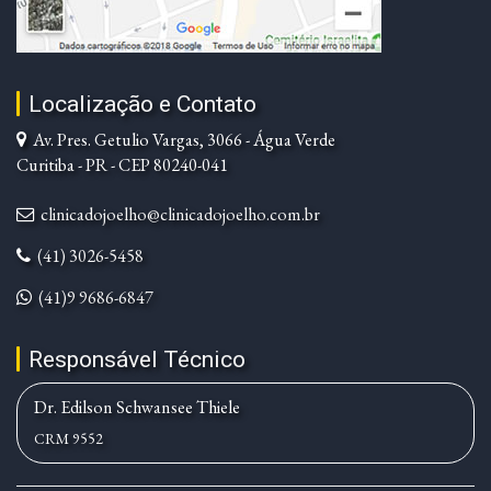
Localização e Contato
Av. Pres. Getulio Vargas, 3066 - Água Verde
Curitiba - PR - CEP 80240-041
clinicadojoelho@clinicadojoelho.com.br
(41) 3026-5458
(41)9 9686-6847
Responsável Técnico
Dr. Edilson Schwansee Thiele
CRM 9552