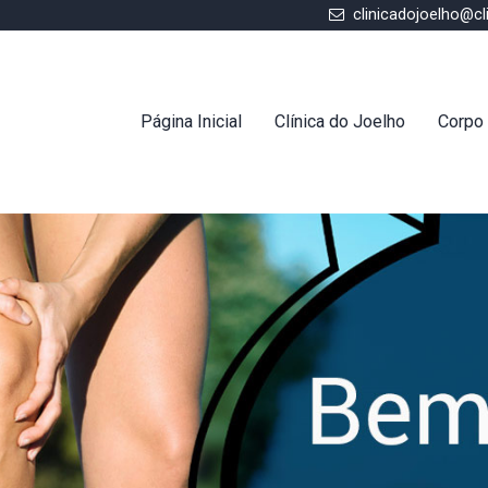
clinicadojoelho@cl
Página Inicial
Clínica do Joelho
Corpo 