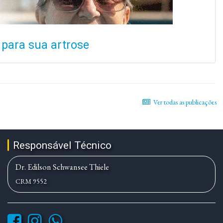
 para sua artrose
Ver todas as publicações
Responsável Técnico
Dr. Edilson Schwansee Thiele
CRM 9552