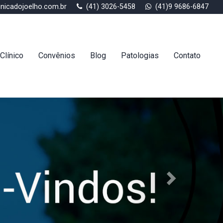
inicadojoelho.com.br
(41) 3026-5458
(41)9 9686-6847
Clínico
Convênios
Blog
Patologias
Contato
Next