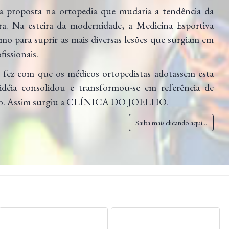
 proposta na ortopedia que mudaria a tendência da
ira. Na esteira da modernidade, a Medicina Esportiva
o para suprir as mais diversas lesões que surgiam em
fissionais.
s, fez com que os médicos ortopedistas adotassem esta
idéia consolidou e transformou-se em referência de
ismo. Assim surgiu a CLÍNICA DO JOELHO.
Saiba mais clicando aqui...