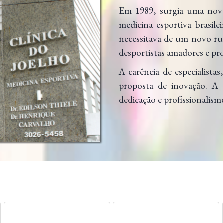
Em 1989, surgia uma nova
medicina esportiva brasile
necessitava de um novo rum
desportistas amadores e pro
A carência de especialista
proposta de inovação. A 
dedicação e profissional