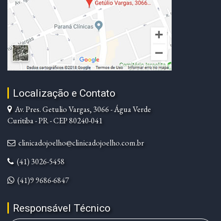
Localização e Contato
Av. Pres. Getulio Vargas, 3066 - Água Verde
Curitiba - PR - CEP 80240-041
clinicadojoelho@clinicadojoelho.com.br
(41) 3026-5458
(41)9 9686-6847
Responsável Técnico