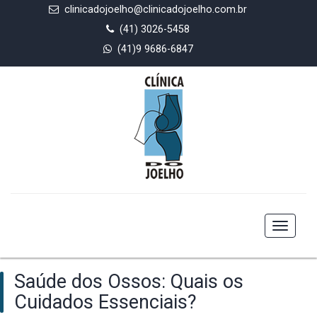
clinicadojoelho@clinicadojoelho.com.br
(41) 3026-5458
(41)9 9686-6847
Toggle
navigat
Saúde dos Ossos: Quais os
Cuidados Essenciais?