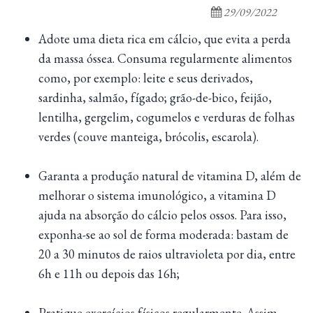
29/09/2022
Adote uma dieta rica em cálcio, que evita a perda
da massa óssea. Consuma regularmente alimentos
como, por exemplo: leite e seus derivados,
sardinha, salmão, fígado; grão-de-bico, feijão,
lentilha, gergelim, cogumelos e verduras de folhas
verdes (couve manteiga, brócolis, escarola).
Garanta a produção natural de vitamina D, além de
melhorar o sistema imunológico, a vitamina D
ajuda na absorção do cálcio pelos ossos. Para isso,
exponha-se ao sol de forma moderada: bastam de
20 a 30 minutos de raios ultravioleta por dia, entre
6h e 11h ou depois das 16h;
Pratique exercícios físicos regularmente. Assim