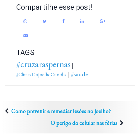
Compartilhe esse post!
TAGS
#cruzaraspernas
|
#saude
|
#ClinicaDoJoelhoCuritiba
Como prevenir e remediar lesões no joelho?
O perigo do celular nas férias