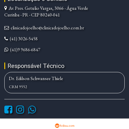
Av. Pres. Getulio Vargas, 3066 - Água Verde
Curitiba - PR - CEP 80240-041
clinicadojoelho@clinicadojoelho.com.br
(41) 3026-5458
(41)9 9686-6847
Responsável Técnico
Dr. Edilson Schwansee Thiele
CRM 9552