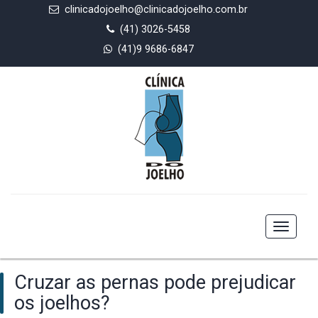
clinicadojoelho@clinicadojoelho.com.br
(41) 3026-5458
(41)9 9686-6847
Toggle
navigat
Cruzar as pernas pode prejudicar
os joelhos?