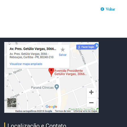
Voltar
Localização e Contato