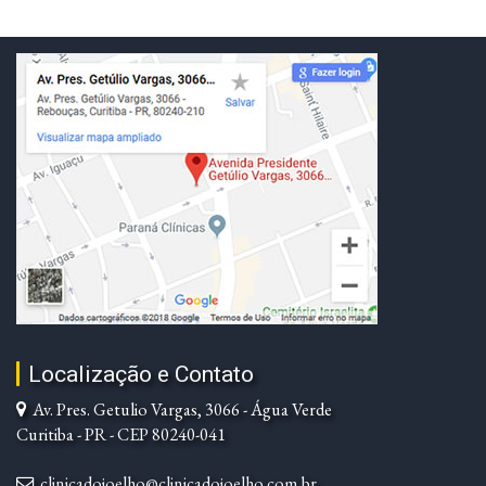
Localização e Contato
Av. Pres. Getulio Vargas, 3066 - Água Verde
Curitiba - PR - CEP 80240-041
clinicadojoelho@clinicadojoelho.com.br