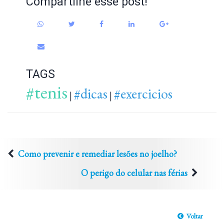
Compartilhe esse post!
TAGS
#tenis
#dicas
#exercicios
|
|
Como prevenir e remediar lesões no joelho?
O perigo do celular nas férias
Voltar